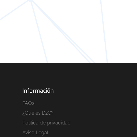
Información
FAQ’s
¿Qué es D2C?
Política de privacidad
Aviso Legal