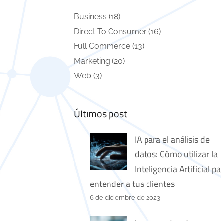
Business
(18)
Direct To Consumer
(16)
Full Commerce
(13)
Marketing
(20)
Web
(3)
Últimos post
IA para el análisis de
datos: Cómo utilizar la
Inteligencia Artificial p
entender a tus clientes
6 de diciembre de 2023