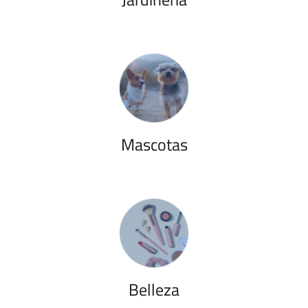
Mascotas
Belleza