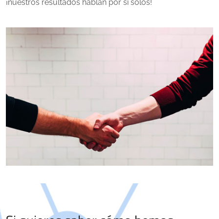
¡nuestros resultados hablan por sí solos!