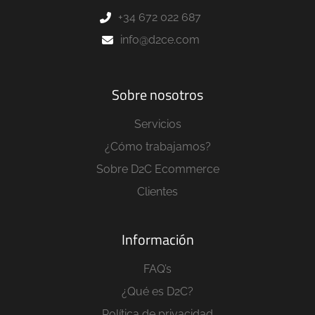
+34 672 022 687
info@d2ce.com
Sobre nosotros
Servicios
¿Cómo trabajamos?
Sobre D2C Ecommerce
Clientes
Información
FAQ’s
¿Qué es D2C?
Política de privacidad