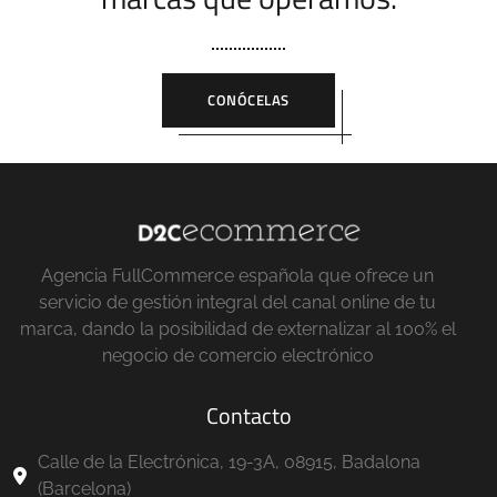
CONÓCELAS
Agencia FullCommerce española que ofrece un
servicio de gestión integral del canal online de tu
marca, dando la posibilidad de externalizar al 100% el
negocio de comercio electrónico
Contacto
Calle de la Electrónica, 19-3A, 08915, Badalona
(Barcelona)