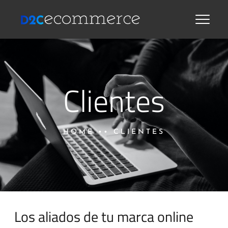
Clientes
HOME
••
CLIENTES
Los aliados de tu marca online