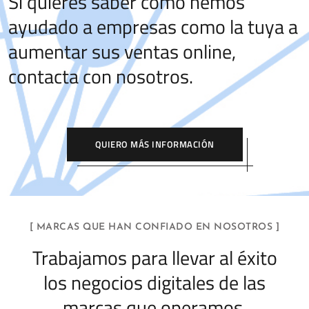
Si quieres saber cómo hemos
ayudado a empresas como la tuya a
aumentar sus ventas online,
contacta con nosotros.
QUIERO MÁS INFORMACIÓN
[ MARCAS QUE HAN CONFIADO EN NOSOTROS ]
Trabajamos para llevar al éxito
los negocios digitales de las
marcas que operamos.